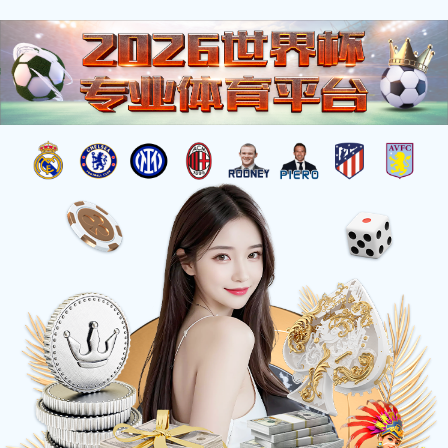
注册入口
移动端爱游戏·体育，畅享体育直播体验
覆盖全球热门赛事，集成实时比分、互动社区、深度数据分
析等核心功能
App Store 下载
Google Play 获取