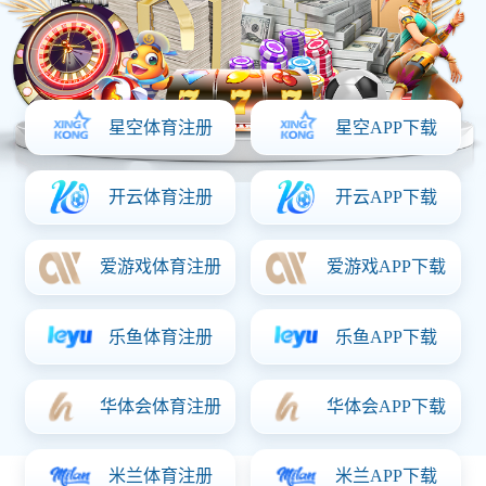
手机App
网页版
拜仁有意罗杰斯，阿森纳切尔
西抢人
2026-06-06 15:03
70 次阅读
首页
/
体育新闻