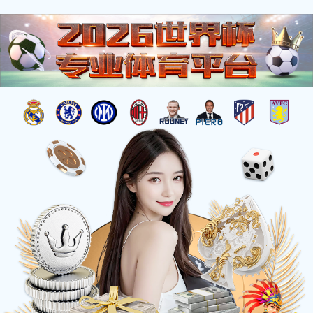
注册入口
爱游戏·体育
APP与网页版入口
｜畅享全球体育赛事与数据服
务
欢迎访问
爱游戏·体育
，提供全面覆盖足球、篮
球、电竞等项目的赛事资讯与数据内容， 支持
APP下载
与
网页使用
，每日同步更新千场比
赛，聚焦热门体育内容， 助您轻松获取赛事动
态，掌握比赛节奏。